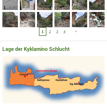
1
2
3
4
Lage der Kyklamino Schlucht