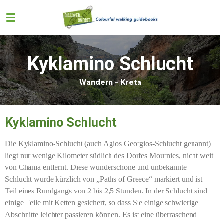
Zum
Hauptinhalt
springen
Kyklamino Schlucht
Wandern - Kreta
Kyklamino Schlucht
Die Kyklamino-Schlucht (auch Agios Georgios-Schlucht genannt)
liegt nur wenige Kilometer südlich des Dorfes Mournies, nicht weit
von Chania entfernt. Diese wunderschöne und unbekannte
Schlucht wurde kürzlich von „Paths of Greece“ markiert und ist
Teil eines Rundgangs von 2 bis 2,5 Stunden. In der Schlucht sind
einige Teile mit Ketten gesichert, so dass Sie einige schwierige
Abschnitte leichter passieren können. Es ist eine überraschend