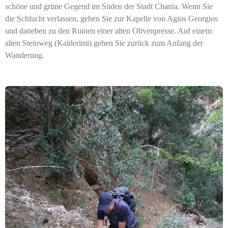
schöne und grüne Gegend im Süden der Stadt Chania. Wenn Sie
die Schlucht verlassen, gehen Sie zur Kapelle von Agios Georgios
und daneben zu den Ruinen einer alten Olivenpresse. Auf einem
alten Steinweg (Kalderimi) gehen Sie zurück zum Anfang der
Wanderung.