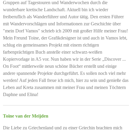
Gruppen auf Tagestouren und Wanderwochen durch die
wunderbare kretische Landschaft. Aktuell bin ich wieder
freiberuflich als Wanderführer und Autor tätig. Den ersten Führer
mit Wandervorschlägen und Informationen zur Geschichte über
"mein Dorf Vamos" schrieb ich 2009 mit großer Hilfe meiner Frau!
Mein Freund Toine, der Grafikdesigner ist und auch in Vamos lebt,
schlug ein gemeinsames Projekt mit einem richtigen
farbenprächtigen Buch anstelle einer schwarz-weißen
Kopiervorlage in A5 vor. Nun haben wir in der Serie „Discover ...
On Foot“ mittlerweile neun schöne Bücher erstellt und einige
andere spannende Projekte durchgeführt. Es sollen noch viel mehr
werden! Auf jeden Fall freue ich mich, hier zu sein und genieße das
Leben auf Kreta zusammen mit meiner Frau und meinen Töchtern
Daphne und Elina!
Toine van der Meijden
Die Liebe zu Griechenland und zu einer Griechin brachten mich