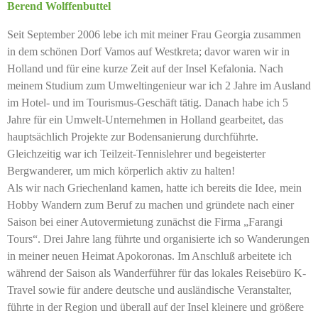
Berend Wolffenbuttel
Seit September 2006 lebe ich mit meiner Frau Georgia zusammen
in dem schönen Dorf Vamos auf Westkreta; davor waren wir in
Holland und für eine kurze Zeit auf der Insel Kefalonia. Nach
meinem Studium zum Umweltingenieur war ich 2 Jahre im Ausland
im Hotel- und im Tourismus-Geschäft tätig. Danach habe ich 5
Jahre für ein Umwelt-Unternehmen in Holland gearbeitet, das
hauptsächlich Projekte zur Bodensanierung durchführte.
Gleichzeitig war ich Teilzeit-Tennislehrer und begeisterter
Bergwanderer, um mich körperlich aktiv zu halten!
Als wir nach Griechenland kamen, hatte ich bereits die Idee, mein
Hobby Wandern zum Beruf zu machen und gründete nach einer
Saison bei einer Autovermietung zunächst die Firma „Farangi
Tours“. Drei Jahre lang führte und organisierte ich so Wanderungen
in meiner neuen Heimat Apokoronas. Im Anschluß arbeitete ich
während der Saison als Wanderführer für das lokales Reisebüro K-
Travel sowie für andere deutsche und ausländische Veranstalter,
führte in der Region und überall auf der Insel kleinere und größere