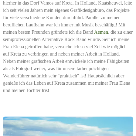
hierher in das Dorf Vamos auf Kreta. In Holland, Kaatsheuvel, leite
ich seit vielen Jahren mein eigenes Grafikdesignbüro, das Projekte
für viele verschiedene Kunden durchführt. Parallel zu meiner
beruflichen Laufbahn war ich immer mit Musik beschäftigt! Mit
meinen besten Freunden gründete ich die Band
Aemen
, die zu einer
semiprofessionellen Alternative-Rock-Band wurde. Seit ich meine
Frau Elena getroffen habe, versuche ich so viel Zeit wie möglich
auf Kreta zu verbringen und neben meiner Arbeit in Holland.
Neben meiner grafischen Arbeit entwickele ich meine Fähigkeiten
als als Fotograf weiter, was für unsere farbenprächtigen
Wanderführer natürlich sehr "praktisch" ist! Hauptsächlich aber
genieße ich das Leben auf Kreta zusammen mit meiner Frau Elena
und meiner Tochter Iris!