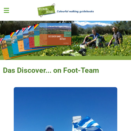
Zum
Hauptinhalt
springen
Das
Discover... on Foot-Team