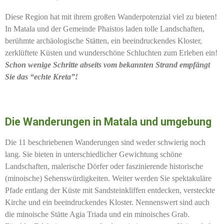
Diese Region hat mit ihrem großen Wanderpotenzial viel zu bieten!
In Matala und der Gemeinde Phaistos laden tolle Landschaften,
berühmte archäologische Stätten, ein beeindruckendes Kloster,
zerklüftete Küsten und wunderschöne Schluchten zum Erleben ein!
Schon wenige Schritte abseits vom bekannten Strand empfängt
Sie das “echte Kreta”!
Die Wanderungen in Matala und umgebung
Die 11 beschriebenen Wanderungen sind weder schwierig noch
lang. Sie bieten in unterschiedlicher Gewichtung schöne
Landschaften, malerische Dörfer oder faszinierende historische
(minoische) Sehenswürdigkeiten. Weiter werden Sie spektakuläre
Pfade entlang der Küste mit Sandsteinkliffen entdecken, versteckte
Kirche und ein beeindruckendes Kloster. Nennenswert sind auch
die minoische Stätte Agia Triada und ein minoisches Grab.