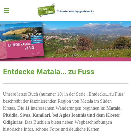
Zum
Hauptinhalt
springen
Entdecke Matala... zu Fuss
Unsere letzte Buch (nummer 10) in der Serie „Entdecke...zu Fuss"
beschreibt der faszinierenden Region von Matala im Süden
Kretas. Die 11 interessanten Wanderungen beginnen in:
Matala,
Pitsidia, Sivas, Kamilari, bei Agios Ioannis und dem Kloster
Odigitrias.
Das Büchlein bietet neben Wegbeschreibungen
historische Infos, schöne Fotos und deutliche Karten.