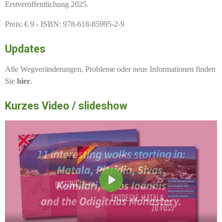
Erstveröffentlichung 2025.
Preis: € 9 - ISBN: 978-618-85995-2-9
Updates
Alle Wegveränderungen, Probleme oder neue Informationen finden
Sie
hier
.
Kurzes Video / slideshow
P
l
a