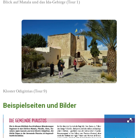
Blick auf Matala und das Ida-Gebirge (Tour 1)
Kloster Odigitrias (Tour 9)
Beispielseiten und Bilder