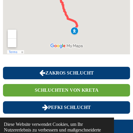
ZAKROS SCHLUCHT
SCHLUCHTEN VON KRETA
PEFKI SCHLUCHT
Diese Website verwendet Cookies, um Ihr
Nutzererlebnis zu verbessern und maßgeschneiderte
© 2025 - 2026 Discover... on Foot