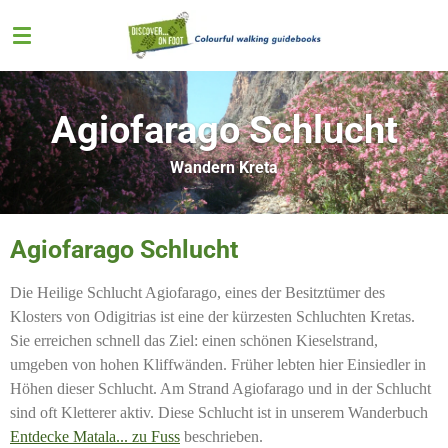
Zum
Hauptinhalt
springen
Agiofarago Schlucht
Wandern Kreta
Agiofarago Schlucht
Die Heilige Schlucht Agiofarago, eines der Besitztümer des
Klosters von Odigitrias ist eine der kürzesten Schluchten Kretas.
Sie erreichen schnell das Ziel: einen schönen Kieselstrand,
umgeben von hohen Kliffwänden. Früher lebten hier Einsiedler in
Höhen dieser Schlucht. Am Strand Agiofarago und in der Schlucht
sind oft Kletterer aktiv.
Diese Schlucht ist in unserem Wanderbuch
Entdecke Matala... zu Fuss
beschrieben.