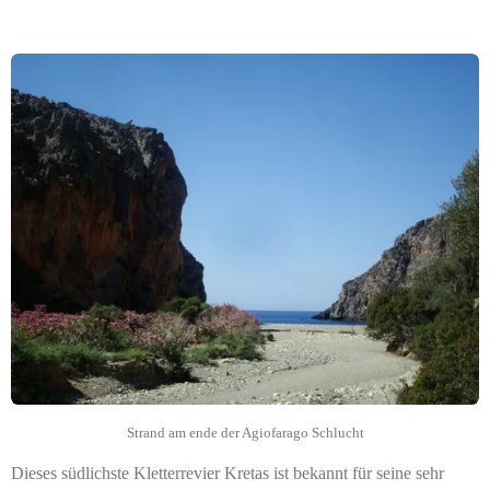
Strand am ende der Agiofarago Schlucht
Dieses südlichste Kletterrevier Kretas ist bekannt für seine sehr