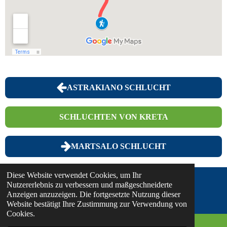
ASTRAKIANO SCHLUCHT
SCHLUCHTEN VON KRETA
MARTSALO SCHLUCHT
Diese Website verwendet Cookies, um Ihr
Nutzererlebnis zu verbessern und maßgeschneiderte
© 2025 - 2026 Discover... on Foot
Anzeigen anzuzeigen. Die fortgesetzte Nutzung dieser
Website bestätigt Ihre Zustimmung zur Verwendung von
Cookies.