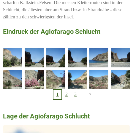
scharfen Kalkstein-Felsen. Die meisten Kletterrouten sind in der
Schlucht, die ältesten aber am Strand bzw. in Strandnähe - diese
zählen zu den schwierigsten der Insel.
Eindruck der Agiofarago Schlucht
1
2
3
Lage der Agiofarago Schlucht