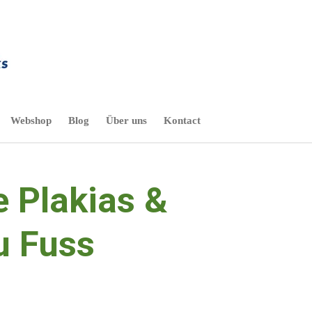
Webshop
Blog
Über uns
Kontact
 Plakias &
zu Fuss