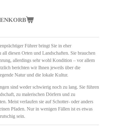
RENKORB
enprächtiger Führer bringt Sie in eher
all diesen Orten und Landschaften. Sie brauchen
rung, allerdings sehr wohl Kondition – vor allem
zlich berichten wir Ihnen jeweils über die
iegende Natur und die lokale Kultur.
gen sind weder schwierig noch zu lang. Sie führen
dschaft, zu malerischen Dörfern und zu
ten. Meist verlaufen sie auf Schotter- oder anders
einen Pfaden. Nur in wenigen Fällen ist es etwas
rutschig sein.