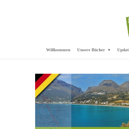
Zum
Hauptinhalt
springen
Willkommen
Unsere Bücher
Updat