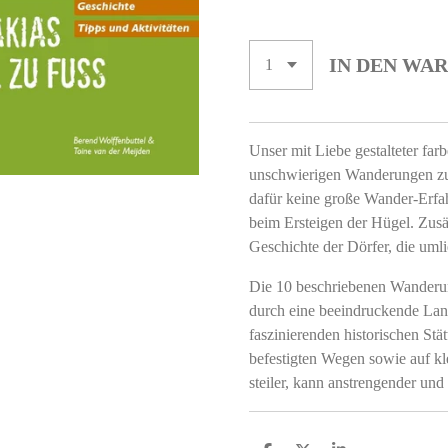
IN DEN WA
Unser mit Liebe gestalteter farb
unschwierigen Wanderungen zu 
dafür keine große Wander-Erfah
beim Ersteigen der Hügel. Zusät
Geschichte der Dörfer, die uml
Die 10 beschriebenen Wanderun
durch eine beeindruckende Lan
faszinierenden historischen Stät
befestigten Wegen sowie auf kl
steiler, kann anstrengender und 