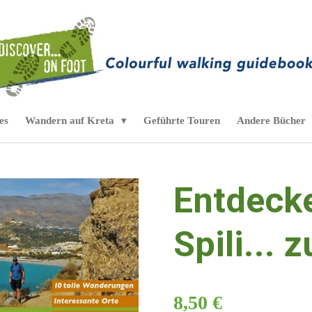
es
Wandern auf Kreta
Geführte Touren
Andere Bücher
Entdecke
Spili... 
8,50 €